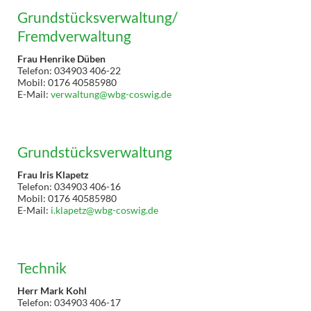
Grundstücksverwaltung/
Fremdverwaltung
Frau Henrike Düben
Telefon: 034903 406-22
Mobil: 0176 40585980
E-Mail:
verwaltung@wbg-coswig.de
Grundstücksverwaltung
Frau Iris Klapetz
Telefon: 034903 406-16
Mobil: 0176 40585980
E-Mail:
i.klapetz@wbg-coswig.de
Technik
Herr Mark Kohl
Telefon: 034903 406-17