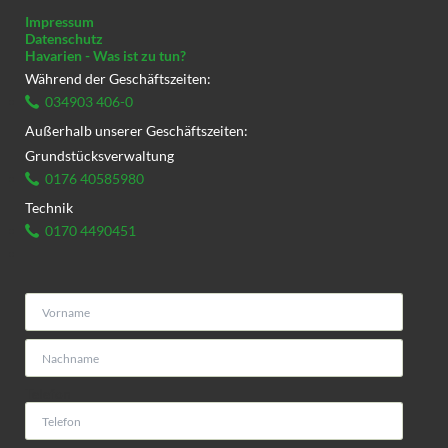
Impressum
Datenschutz
Havarien - Was ist zu tun?
Während der Geschäftszeiten:
034903 406-0
Außerhalb unserer Geschäftszeiten:
Grundstücksverwaltung
0176 40585980
Technik
0170 4490451
Telefon