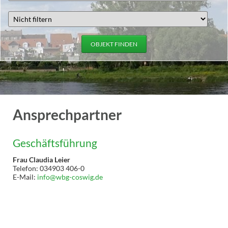
OBJEKT FINDEN
Ansprechpartner
Geschäftsführung
Frau Claudia Leier
Telefon: 034903 406-0
E-Mail:
info@wbg-coswig.de