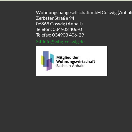
Wohnungsbaugesellschaft mbH Coswig (Anhal
Zerbster Straße 94
06869 Coswig (Anhalt)
Telefon: 034903 406-0
Telefax: 034903 406-29
info@wbg-coswig.de