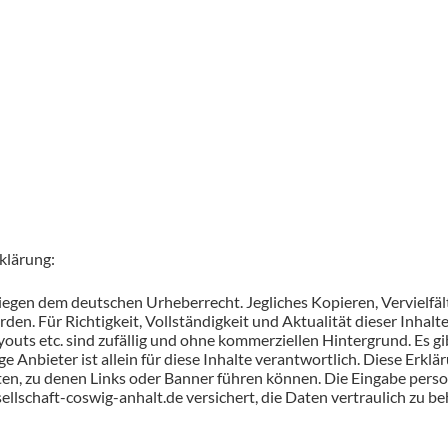
klärung:
liegen dem deutschen Urheberrecht. Jegliches Kopieren, Vervielfä
n. Für Richtigkeit, Vollständigkeit und Aktualität dieser Inhal
uts etc. sind zufällig und ohne kommerziellen Hintergrund. Es gib
ge Anbieter ist allein für diese Inhalte verantwortlich. Diese Erklär
iten, zu denen Links oder Banner führen können. Die Eingabe perso
schaft-coswig-anhalt.de versichert, die Daten vertraulich zu be