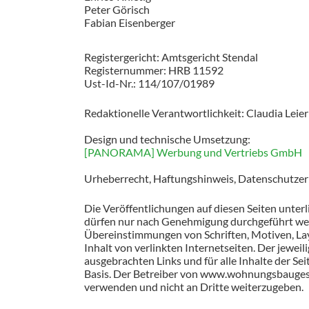
Peter Görisch
Fabian Eisenberger
Registergericht: Amtsgericht Stendal
Registernummer: HRB 11592
Ust-Id-Nr.: 114/107/01989
Redaktionelle Verantwortlichkeit: Claudia Leier
Design und technische Umsetzung:
[PANORAMA] Werbung und Vertriebs GmbH
Urheberrecht, Haftungshinweis, Datenschutzer
Die Veröffentlichungen auf diesen Seiten unter
dürfen nur nach Genehmigung durchgeführt werde
Übereinstimmungen von Schriften, Motiven, Layo
Inhalt von verlinkten Internetseiten. Der jeweili
ausgebrachten Links und für alle Inhalte der Se
Basis. Der Betreiber von www.wohnungsbaugesell
verwenden und nicht an Dritte weiterzugeben.