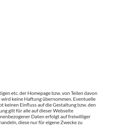
ltigen etc. der Homepage bzw. von Teilen davon
te wird keine Haftung übernommen. Eventuelle
t keinen Einfluss auf die Gestaltung bzw. den
ung gilt für alle auf dieser Webseite
nenbezogener Daten erfolgt auf freiwilliger
handeln, diese nur für eigene Zwecke zu