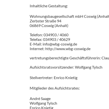
Inhaltliche Gestaltung:
Wohnungsbaugesellschaft mbH Coswig (Anhal
Zerbster Straße 94
06869 Coswig (Anhalt)
Telefon: 034903 / 4060
Telefax: 034903 / 40629
E-Mail: info@wbg-coswig.de
Internet: http://www.wbg-coswig.de
vertretungsberechtigte Geschäftsführerin: Clau
Aufsichtsratsvorsitzender: Wolfgang Tylsch
Stellvertreter: Enrico Knietig
Mitglieder des Aufsichtsrates:
André Saage
Wolfgang Tylsch
Enrico Knietig