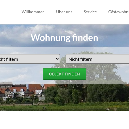
Willkommen
Über uns
Service
Gästewohn
Havarie
Wohnung finden
Öffnungszeiten
OBJEKT FINDEN