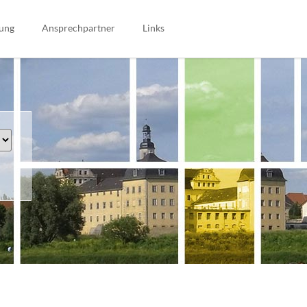
Navigation
überspringen
ung
Ansprechpartner
Links