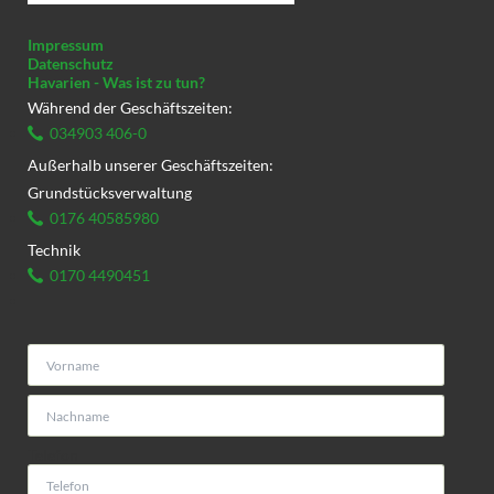
Impressum
Datenschutz
Havarien - Was ist zu tun?
Während der Geschäftszeiten:
034903 406-0
Außerhalb unserer Geschäftszeiten:
Grundstücksverwaltung
0176 40585980
Technik
0170 4490451
Telefon