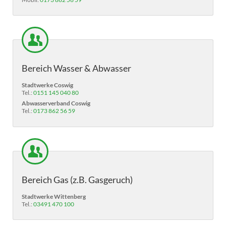
Bereich Wasser & Abwasser
Stadtwerke Coswig
Tel.:
0151 145 040 80
Abwasserverband Coswig
Tel.:
0173 862 56 59
Bereich Gas (z.B. Gasgeruch)
Stadtwerke Wittenberg
Tel.:
03491 470 100