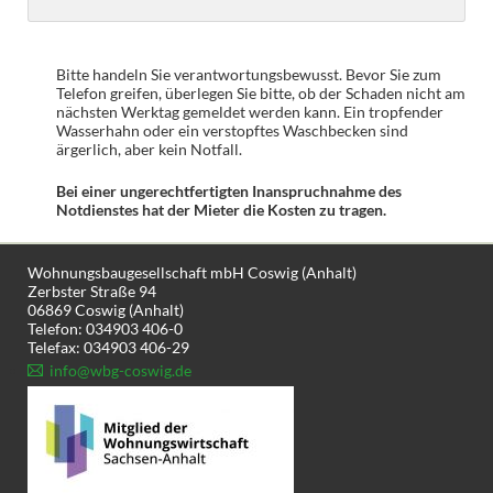
Bitte handeln Sie verantwortungsbewusst. Bevor Sie zum
Telefon greifen, überlegen Sie bitte, ob der Schaden nicht am
nächsten Werktag gemeldet werden kann. Ein tropfender
Wasserhahn oder ein verstopftes Waschbecken sind
ärgerlich, aber kein Notfall.
Bei einer ungerechtfertigten Inanspruchnahme des
Notdienstes hat der Mieter die Kosten zu tragen.
Wohnungsbaugesellschaft mbH Coswig (Anhalt)
Zerbster Straße 94
06869 Coswig (Anhalt)
Telefon: 034903 406-0
Telefax: 034903 406-29
info@wbg-coswig.de