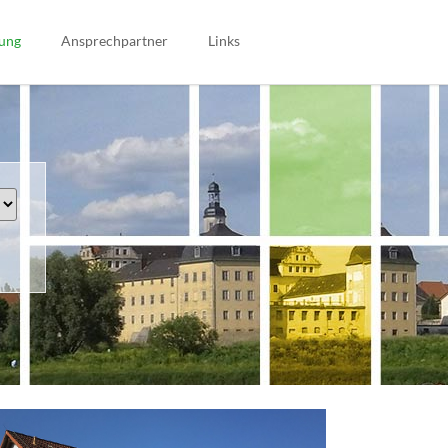
Navigation
überspringen
ung
Ansprechpartner
Links