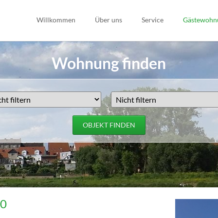
Willkommen
Über uns
Service
Gästewohn
Havarie
Wohnung finden
Öffnungszeiten
OBJEKT FINDEN
10