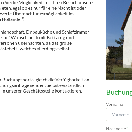
Sie die Möglichkeit, für Ihren Besuch unsere
en, egal ob es nur für eine Nacht ist oder
eiswerte Übernachtungsmöglichkeit im
 Holländer“.
nlandschaft, Einbauküche und Schlafzimmer
tze, auf Wunsch auch mit Bettzeug und
 Personen übernachten, da das große
stebett (welches allerdings selbst
 Buchungsportal gleich die Verfügbarkeit an
chungsanfrage senden. Selbstverständlich
Buchung
 in unserer Geschäftsstelle kontaktieren.
Vorname
Pflichtfeld
Nachname
*