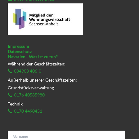
Impressum
Datenschutz
Havarien - Was ist zu tun?
Während der Geschäftszeiten:
034903 406-0
Außerhalb unserer Geschäftszeiten:
Grundstücksverwaltung
0176 40585980
Technik
0170 4490451