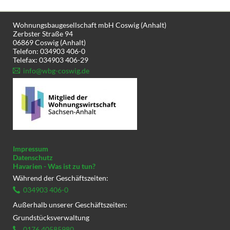
Wohnungsbaugesellschaft mbH Coswig (Anhalt)
Zerbster Straße 94
06869 Coswig (Anhalt)
Telefon: 034903 406-0
Telefax: 034903 406-29
info@wbg-coswig.de
Impressum
Datenschutz
Havarien - Was ist zu tun?
Während der Geschäftszeiten:
034903 406-0
Außerhalb unserer Geschäftszeiten:
Grundstücksverwaltung
0176 40585980